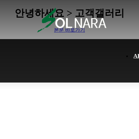
하위분류
하위분류
안녕하세요 > 고객갤러리
본문 바로가기
A