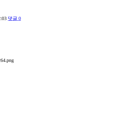
2:03
댓글
0